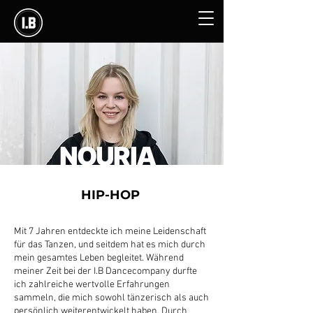
NOURIA
HIP-HOP
Mit 7 Jahren entdeckte ich meine Leidenschaft
für das Tanzen, und seitdem hat es mich durch
mein gesamtes Leben begleitet. Während
meiner Zeit bei der I.B Dancecompany durfte
ich zahlreiche wertvolle Erfahrungen
sammeln, die mich sowohl tänzerisch als auch
persönlich weiterentwickelt haben. Durch